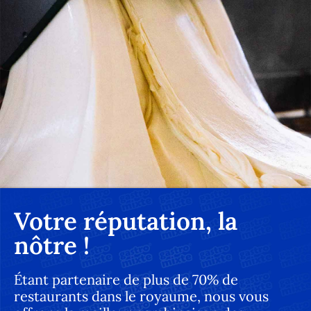
Votre réputation, la
nôtre !
Étant partenaire de plus de 70% de
restaurants dans le royaume, nous vous