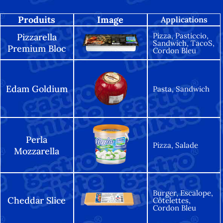
Produits
Image
Applications
Pizza, Pasticcio,
Pizzarella
Sandwich, TacoS,
Premium Bloc
Cordon Bleu
Edam Goldium
Pasta, Sandwich
Perla
Pizza, Salade
Mozzarella
Burger, Escalope,
Cheddar Slice
Côtelettes,
Cordon Bleu