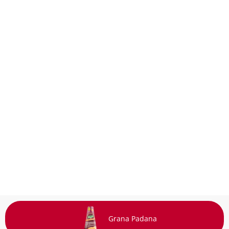
Grana Padana