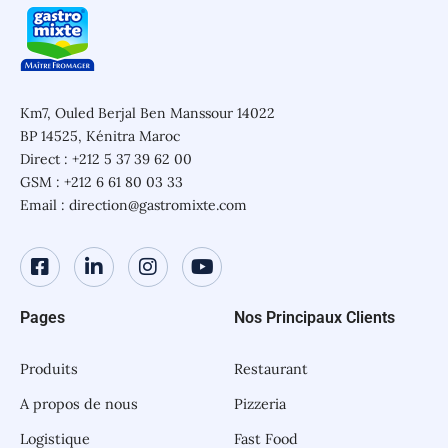
Km7, Ouled Berjal Ben Manssour 14022
BP 14525, Kénitra Maroc
Direct : +212 5 37 39 62 00
GSM : +212 6 61 80 03 33
Email : direction@gastromixte.com
Pages
Nos Principaux Clients
Produits
Restaurant
A propos de nous
Pizzeria
Logistique
Fast Food