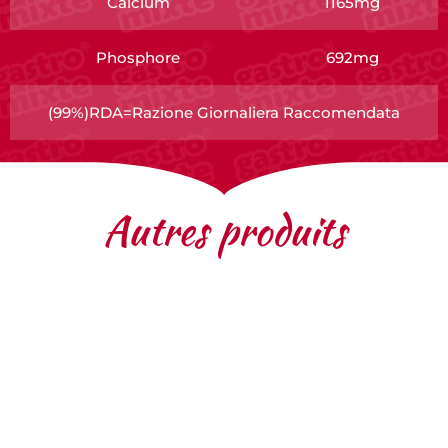
Calcium
1165mg
Phosphore
692mg
(99%)RDA=Razione Giornaliera Raccomendata
Autres produits