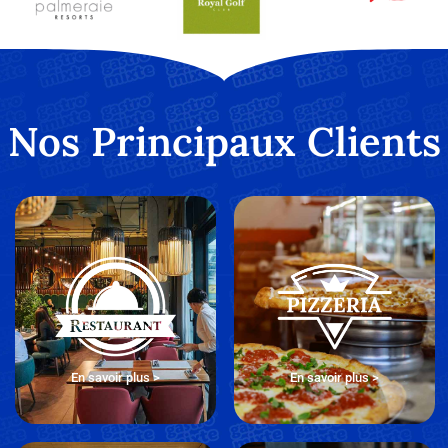
Nos Principaux Clients
En savoir plus >
En savoir plus >