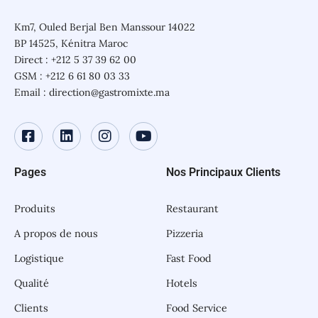
Km7, Ouled Berjal Ben Manssour 14022
BP 14525, Kénitra Maroc
Direct : +212 5 37 39 62 00
GSM : +212 6 61 80 03 33
Email : direction@gastromixte.ma
Pages
Nos Principaux Clients
Produits
Restaurant
A propos de nous
Pizzeria
Logistique
Fast Food
Qualité
Hotels
Clients
Food Service